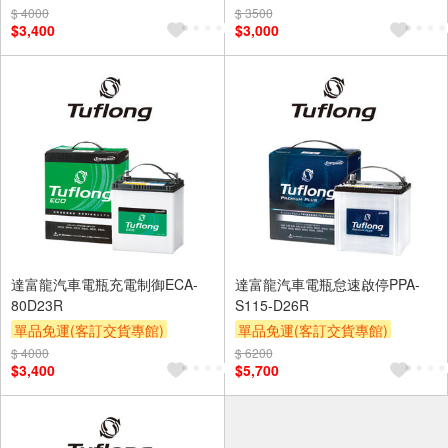
$ 4000
$ 3500
$3,400
$3,000
達富龍汽車電瓶充電制御ECA-
達富龍汽車電瓶怠速啟停PPA-
80D23R
S115-D26R
單品免運(客訂交貨專館)
單品免運(客訂交貨專館)
$ 4000
$ 6200
$3,400
$5,700