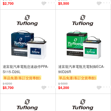
$2,700
$5,500
達富龍汽車電瓶怠速啟停PPA-
達富龍汽車電瓶充電制御ECA-
S115-D26L
90D26R
單品免運(客訂交貨專館)
單品免運(客訂交貨專館)
$ 6200
$ 5000
$5,700
$4,200