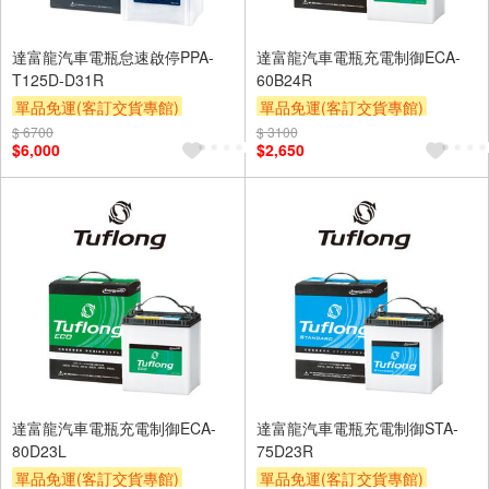
達富龍汽車電瓶怠速啟停PPA-
達富龍汽車電瓶充電制御ECA-
T125D-D31R
60B24R
單品免運(客訂交貨專館)
單品免運(客訂交貨專館)
$ 6700
$ 3100
$6,000
$2,650
達富龍汽車電瓶充電制御ECA-
達富龍汽車電瓶充電制御STA-
80D23L
75D23R
單品免運(客訂交貨專館)
單品免運(客訂交貨專館)