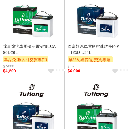
達富龍汽車電瓶充電制御ECA-
達富龍汽車電瓶怠速啟停PPA-
90D26L
T125D-D31L
單品免運(客訂交貨專館)
單品免運(客訂交貨專館)
$ 5000
$ 6700
$4,200
$6,000