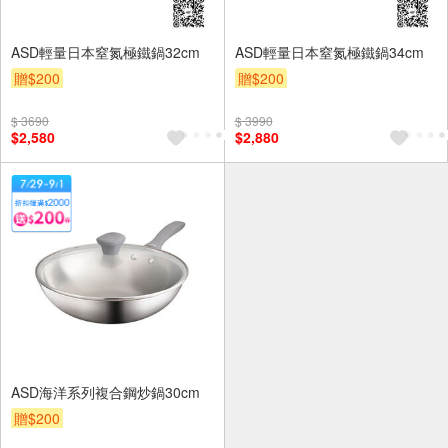
ASD輕量日本窒氮極鐵鍋32cm
ASD輕量日本窒氮極鐵鍋34cm
贈$200
贈$200
$ 3690
$ 3990
$2,580
$2,880
ASD海洋系列複合鋼炒鍋30cm
贈$200