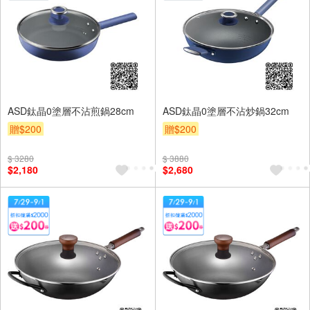
ASD鈦晶0塗層不沾煎鍋28cm
ASD鈦晶0塗層不沾炒鍋32cm
贈$200
贈$200
$ 3280
$ 3880
$2,180
$2,680