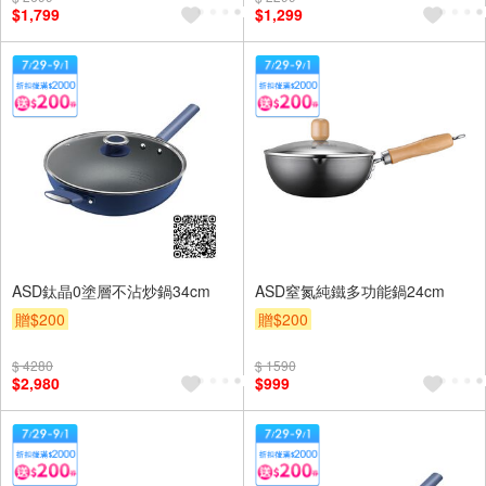
$1,799
$1,299
ASD鈦晶0塗層不沾炒鍋34cm
ASD窒氮純鐵多功能鍋24cm
贈$200
贈$200
$ 4280
$ 1590
$2,980
$999