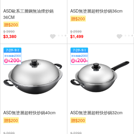
ASD歐系三層鋼無油煙炒鍋
ASD無塗層超輕快炒鍋36cm
36CM
贈$200
贈$200
$ 3990
$ 2599
$3,380
$1,499
ASD無塗層超輕快炒鍋40cm
ASD無塗層超輕快炒鍋32cm
贈$200
贈$200
$ 2699
$ 2299