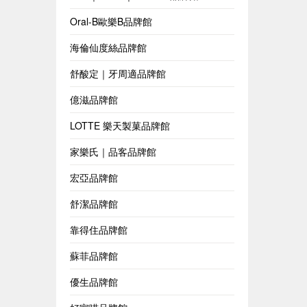
Oral-B歐樂B品牌館
海倫仙度絲品牌館
舒酸定｜牙周適品牌館
億滋品牌館
LOTTE 樂天製菓品牌館
家樂氏｜品客品牌館
宏亞品牌館
舒潔品牌館
靠得住品牌館
蘇菲品牌館
優生品牌館