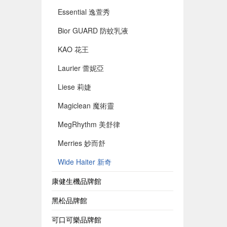
Essential 逸萱秀
Bior GUARD 防蚊乳液
KAO 花王
Laurier 蕾妮亞
Liese 莉婕
Magiclean 魔術靈
MegRhythm 美舒律
Merries 妙而舒
Wide Haiter 新奇
康健生機品牌館
黑松品牌館
可口可樂品牌館