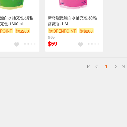
漂白水補充包-淡雅
新奇潔艷漂白水補充包-沁雅
包-1600ml
薔薇香-1.6L
POINT
贈$200
贈OPENPOINT
贈$200
$ 65
$59
1