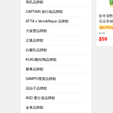
瑪氏品牌館
CAPTAIN 旅行箱品牌館
新奇潔艷
ATTA x Vero&Nique 品牌館
花朵香補充
贈OPEN
大振豐品牌館
$ 65
$59
正隆品牌館
白蘭氏品牌館
KUKU酷咕鴨品牌館
樂事品牌館
SAMPO聲寶品牌館
花仙子品牌館
ASD 愛仕達品牌館
金車品牌館