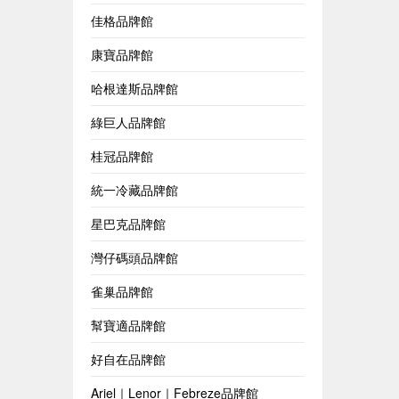
佳格品牌館
康寶品牌館
哈根達斯品牌館
綠巨人品牌館
桂冠品牌館
統一冷藏品牌館
星巴克品牌館
灣仔碼頭品牌館
雀巢品牌館
幫寶適品牌館
好自在品牌館
Ariel｜Lenor｜Febreze品牌館