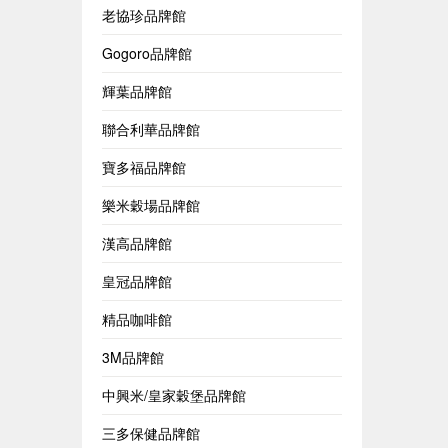
老協珍品牌館
Gogoro品牌館
輝葉品牌館
聯合利華品牌館
寶多福品牌館
樂米穀場品牌館
漢高品牌館
皇冠品牌館
精品咖啡館
3M品牌館
中興米/皇家穀堡品牌館
三多保健品牌館