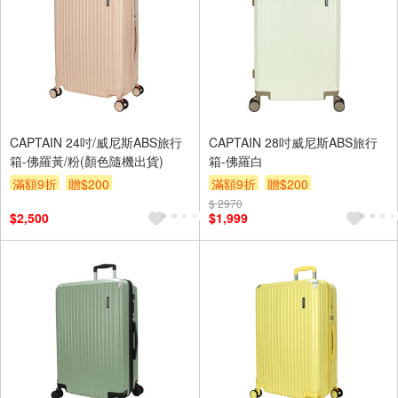
CAPTAIN 24吋/威尼斯ABS旅行
CAPTAIN 28吋威尼斯ABS旅行
箱-佛羅黃/粉(顏色隨機出貨)
箱-佛羅白
滿額9折
贈$200
滿額9折
贈$200
$ 2970
$2,500
$1,999