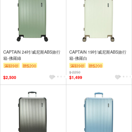
CAPTAIN 24吋/威尼斯ABS旅行
CAPTAIN 19吋/威尼斯ABS旅行
箱-佛羅綠
箱-佛羅白
滿額9折
贈$200
滿額9折
贈$200
$ 2250
$2,500
$1,499