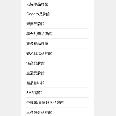
老協珍品牌館
Gogoro品牌館
輝葉品牌館
聯合利華品牌館
寶多福品牌館
樂米穀場品牌館
漢高品牌館
皇冠品牌館
精品咖啡館
3M品牌館
中興米/皇家穀堡品牌館
三多保健品牌館