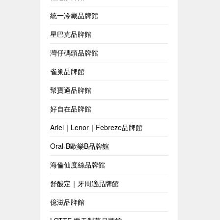
統一冷藏品牌館
星巴克品牌館
灣仔碼頭品牌館
雀巢品牌館
幫寶適品牌館
好自在品牌館
Ariel｜Lenor｜Febreze品牌館
Oral-B歐樂B品牌館
海倫仙度絲品牌館
舒酸定｜牙周適品牌館
億滋品牌館