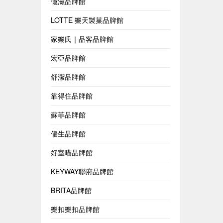
億滋品牌館
LOTTE 樂天製菓品牌館
家樂氏｜品客品牌館
宏亞品牌館
舒潔品牌館
靠得住品牌館
蘇菲品牌館
優生品牌館
好室喵品牌館
KEYWAY聯府品牌館
BRITA品牌館
樂扣樂扣品牌館