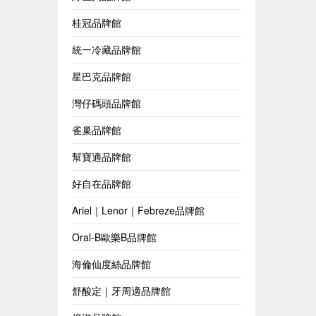
桂冠品牌館
統一冷藏品牌館
星巴克品牌館
灣仔碼頭品牌館
雀巢品牌館
幫寶適品牌館
好自在品牌館
Ariel｜Lenor｜Febreze品牌館
Oral-B歐樂B品牌館
海倫仙度絲品牌館
舒酸定｜牙周適品牌館