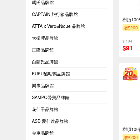
瑪氏品牌館
CAPTAIN 旅行箱品牌館
樹頂100
ATTA x Vero&Nique 品牌館
贈$200
大振豐品牌館
$ 104
$91
正隆品牌館
白蘭氏品牌館
KUKU酷咕鴨品牌館
樂事品牌館
SAMPO聲寶品牌館
花仙子品牌館
ASD 愛仕達品牌館
樹頂10
金車品牌館
贈$200