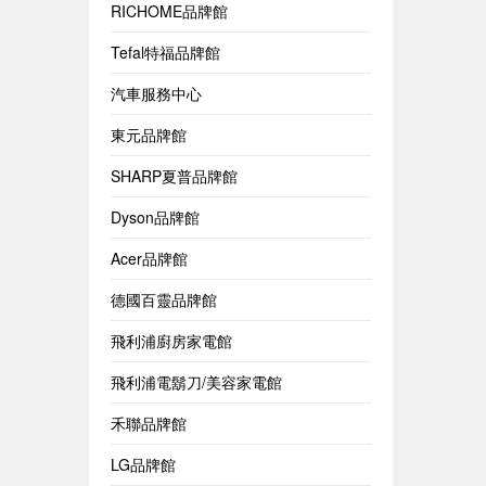
RICHOME品牌館
Tefal特福品牌館
汽車服務中心
東元品牌館
SHARP夏普品牌館
Dyson品牌館
Acer品牌館
德國百靈品牌館
飛利浦廚房家電館
飛利浦電鬍刀/美容家電館
禾聯品牌館
LG品牌館