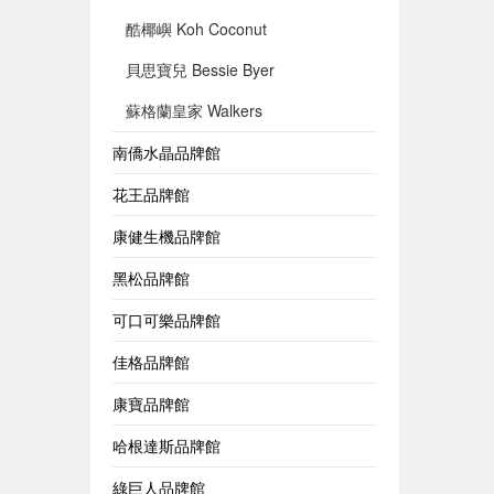
酷椰嶼 Koh Coconut
貝思寶兒 Bessie Byer
蘇格蘭皇家 Walkers
南僑水晶品牌館
花王品牌館
康健生機品牌館
黑松品牌館
可口可樂品牌館
佳格品牌館
康寶品牌館
哈根達斯品牌館
綠巨人品牌館