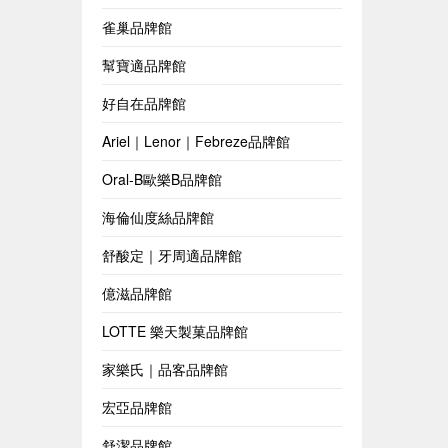
雀巢品牌館
幫寶適品牌館
好自在品牌館
Ariel｜Lenor｜Febreze品牌館
Oral-B歐樂B品牌館
海倫仙度絲品牌館
舒酸定｜牙周適品牌館
億滋品牌館
LOTTE 樂天製菓品牌館
家樂氏｜品客品牌館
宏亞品牌館
舒潔品牌館