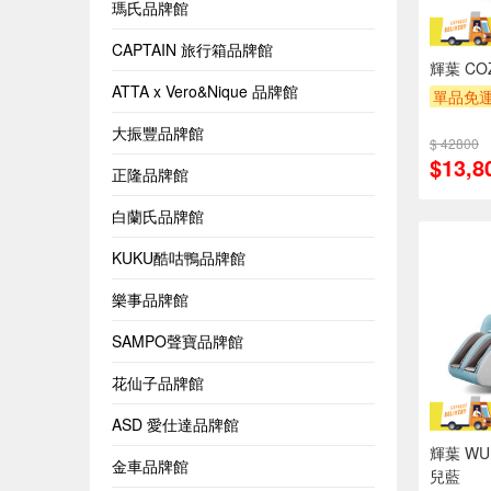
瑪氏品牌館
CAPTAIN 旅行箱品牌館
輝葉 CO
ATTA x Vero&Nique 品牌館
單品免運
大振豐品牌館
$ 42800
$13,8
正隆品牌館
白蘭氏品牌館
KUKU酷咕鴨品牌館
樂事品牌館
SAMPO聲寶品牌館
花仙子品牌館
ASD 愛仕達品牌館
輝葉 W
金車品牌館
兒藍