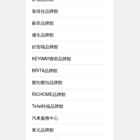
靠得住品牌館
蘇菲品牌館
優生品牌館
好室喵品牌館
KEYWAY聯府品牌館
BRITA品牌館
樂扣樂扣品牌館
RICHOME品牌館
Tefal特福品牌館
汽車服務中心
東元品牌館