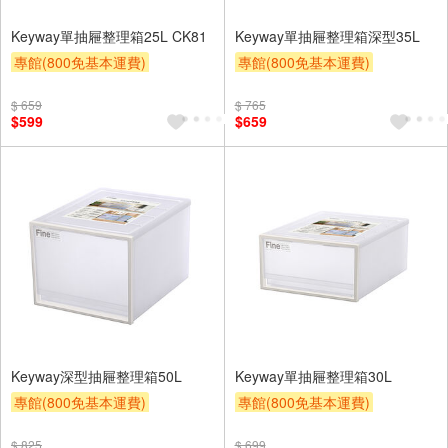
Keyway單抽屜整理箱25L CK81
Keyway單抽屜整理箱深型35L
專館(800免基本運費)
專館(800免基本運費)
贈OPENPOINT
滿額9折
贈OPENPOINT
滿額9折
$ 659
$ 765
贈$200
贈$200
$599
$659
Keyway深型抽屜整理箱50L
Keyway單抽屜整理箱30L
專館(800免基本運費)
專館(800免基本運費)
贈OPENPOINT
滿額9折
贈OPENPOINT
滿額9折
$ 825
$ 699
贈$200
贈$200