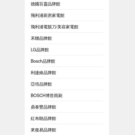
德國百靈品牌館
飛利浦廚房家電館
飛利浦電鬍刀/美容家電館
禾聯品牌館
LG品牌館
Bosch品牌館
利捷維品牌館
亞培品牌館
BOSCH博世雨刷
鼎泰豐品牌館
紅布朗品牌館
來復易品牌館