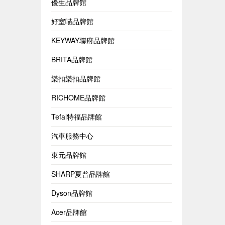
優生品牌館
好室喵品牌館
KEYWAY聯府品牌館
BRITA品牌館
樂扣樂扣品牌館
RICHOME品牌館
Tefal特福品牌館
汽車服務中心
東元品牌館
SHARP夏普品牌館
Dyson品牌館
Acer品牌館