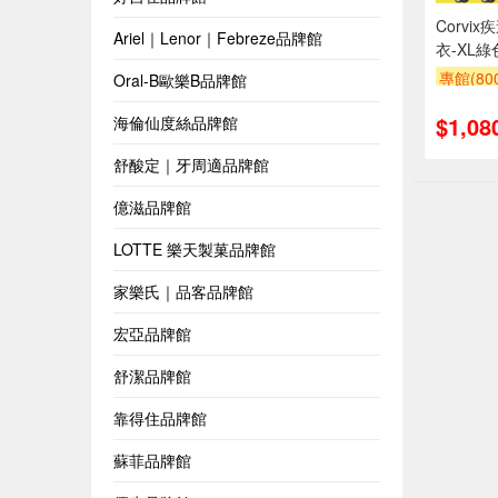
Corv
Ariel｜Lenor｜Febreze品牌館
衣-XL綠
專館(8
Oral-B歐樂B品牌館
$1,08
海倫仙度絲品牌館
舒酸定｜牙周適品牌館
億滋品牌館
LOTTE 樂天製菓品牌館
家樂氏｜品客品牌館
宏亞品牌館
舒潔品牌館
靠得住品牌館
蘇菲品牌館