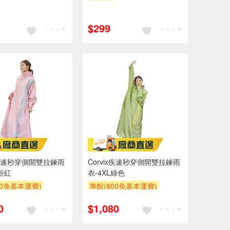
$299
ix疾速秒穿側開雙拉鍊雨
Corvix疾速秒穿側開雙拉鍊雨
L粉紅
衣-4XL綠色
00免基本運費)
專館(800免基本運費)
0
$1,080