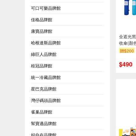
可口可樂品牌館
佳格品牌館
康寶品牌館
全遮光黑
哈根達斯品牌館
收傘(顏
贈$200
綠巨人品牌館
$490
桂冠品牌館
統一冷藏品牌館
星巴克品牌館
灣仔碼頭品牌館
雀巢品牌館
幫寶適品牌館
好自在品牌館