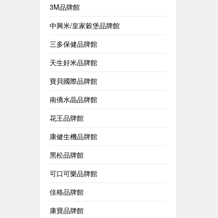
3M品牌館
中興米/皇家穀堡品牌館
三多保健品牌館
天生好米品牌館
寶貝國際品牌館
南僑水晶品牌館
花王品牌館
康健生機品牌館
黑松品牌館
可口可樂品牌館
佳格品牌館
康寶品牌館