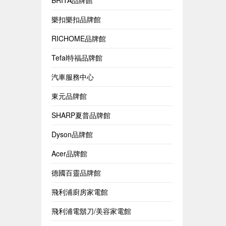
BRITA品牌館
樂扣樂扣品牌館
RICHOME品牌館
Tefal特福品牌館
汽車服務中心
東元品牌館
SHARP夏普品牌館
Dyson品牌館
Acer品牌館
德國百靈品牌館
飛利浦廚房家電館
飛利浦電鬍刀/美容家電館