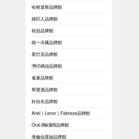
哈根達斯品牌館
綠巨人品牌館
桂冠品牌館
統一冷藏品牌館
星巴克品牌館
灣仔碼頭品牌館
雀巢品牌館
幫寶適品牌館
好自在品牌館
Ariel｜Lenor｜Febreze品牌館
Oral-B歐樂B品牌館
海倫仙度絲品牌館