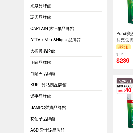
光泉品牌館
瑪氏品牌館
CAPTAIN 旅行箱品牌館
Persi
ATTA x Vero&Nique 品牌館
補充包-除
滿額折
大振豐品牌館
$ 259
$239
正隆品牌館
白蘭氏品牌館
KUKU酷咕鴨品牌館
樂事品牌館
SAMPO聲寶品牌館
花仙子品牌館
ASD 愛仕達品牌館