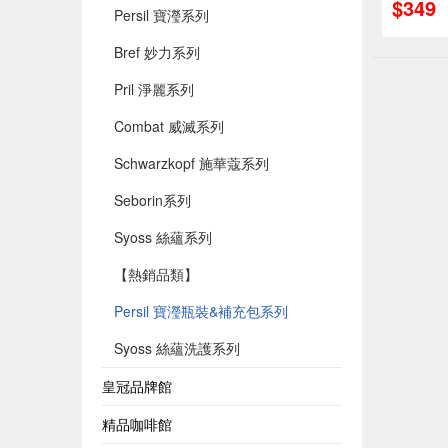
$349
Persil 寶瀅系列
Bref 妙力系列
Pril 淨麗系列
Combat 威滅系列
Schwarzkopf 施華蔻系列
Seborin系列
Syoss 絲蘊系列
【熱銷品類】
Persil 寶瀅瓶裝&補充包系列
Syoss 絲蘊洗護系列
皇冠品牌館
精品咖啡館