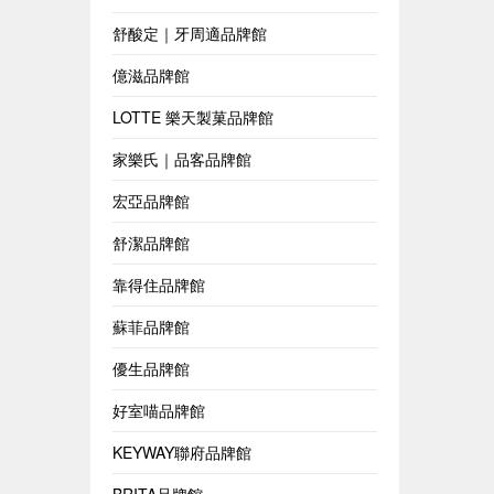
舒酸定｜牙周適品牌館
億滋品牌館
LOTTE 樂天製菓品牌館
家樂氏｜品客品牌館
宏亞品牌館
舒潔品牌館
靠得住品牌館
蘇菲品牌館
優生品牌館
好室喵品牌館
KEYWAY聯府品牌館