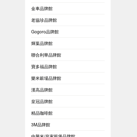
金車品牌館
老協珍品牌館
Gogoro品牌館
輝葉品牌館
聯合利華品牌館
寶多福品牌館
樂米穀場品牌館
漢高品牌館
皇冠品牌館
精品咖啡館
3M品牌館
中興米/皇家穀堡品牌館