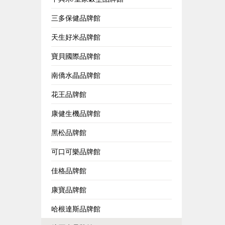
三多保健品牌館
天生好米品牌館
寶貝國際品牌館
南僑水晶品牌館
花王品牌館
康健生機品牌館
黑松品牌館
可口可樂品牌館
佳格品牌館
康寶品牌館
哈根達斯品牌館