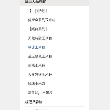
綠巨人品牌館
【主打活動】
健康全系列玉米粒
【經典系列】
天然特甜玉米粒
珍珠玉米粒
金玉雙色玉米粒
生機玉米粒
天然無鹽玉米粒
珍珠玉米醬
清盈Light玉米粒
桂冠品牌館