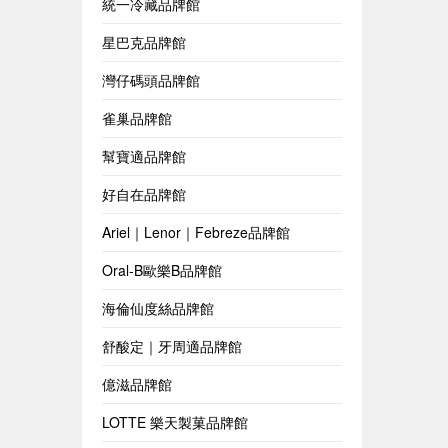
統一冷藏品牌館
星巴克品牌館
灣仔碼頭品牌館
雀巢品牌館
幫寶適品牌館
好自在品牌館
Ariel｜Lenor｜Febreze品牌館
Oral-B歐樂B品牌館
海倫仙度絲品牌館
舒酸定｜牙周適品牌館
億滋品牌館
LOTTE 樂天製菓品牌館