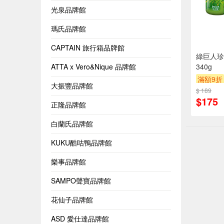
光泉品牌館
瑪氏品牌館
CAPTAIN 旅行箱品牌館
綠巨人珍
ATTA x Vero&Nique 品牌館
340g
滿額9折
大振豐品牌館
$ 189
$175
正隆品牌館
白蘭氏品牌館
KUKU酷咕鴨品牌館
樂事品牌館
SAMPO聲寶品牌館
花仙子品牌館
ASD 愛仕達品牌館