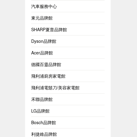
汽車服務中心
東元品牌館
SHARP夏普品牌館
Dyson品牌館
Acer品牌館
德國百靈品牌館
飛利浦廚房家電館
飛利浦電鬍刀/美容家電館
禾聯品牌館
LG品牌館
Bosch品牌館
利捷維品牌館