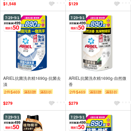
$1,548
$129
ARIEL抗菌洗衣精1690g-抗菌去
ARIEL抗菌洗衣精1690g-自然微
漬
香
2件$469
滿額贈
滿額折
2件$469
滿額贈
滿額折
贈$200
贈$200
$279
$279