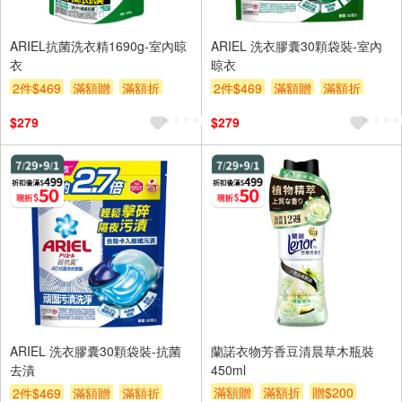
ARIEL抗菌洗衣精1690g-室內晾
ARIEL 洗衣膠囊30顆袋裝-室內
衣
晾衣
2件$469
滿額贈
滿額折
2件$469
滿額贈
滿額折
贈$200
贈$200
$279
$279
ARIEL 洗衣膠囊30顆袋裝-抗菌
蘭諾衣物芳香豆清晨草木瓶裝
去漬
450ml
滿額贈
滿額折
贈$200
2件$469
滿額贈
滿額折