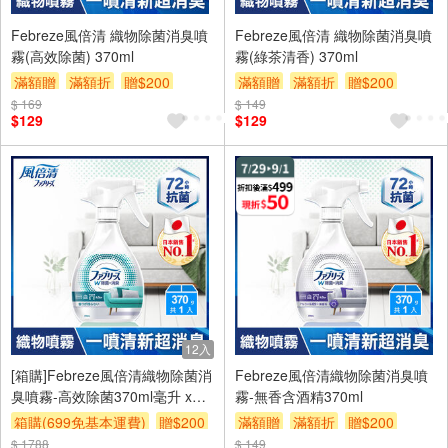
Febreze風倍清 織物除菌消臭噴
Febreze風倍清 織物除菌消臭噴
霧(高效除菌) 370ml
霧(綠茶清香) 370ml
滿額贈
滿額折
贈$200
滿額贈
滿額折
贈$200
$ 169
$ 149
$129
$129
12入
[箱購]Febreze風倍清織物除菌消
Febreze風倍清織物除菌消臭噴
臭噴霧-高效除菌370ml毫升 x
霧-無香含酒精370ml
12BOTTLE瓶
箱購(699免基本運費)
贈$200
滿額贈
滿額折
贈$200
$ 1788
$ 149