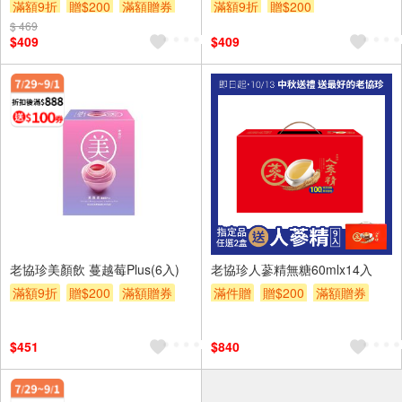
滿額9折
贈$200
滿額贈券
滿額9折
贈$200
$ 469
$409
$409
老協珍美顏飲 蔓越莓Plus(6入)
老協珍人蔘精無糖60mlx14入
滿額9折
贈$200
滿額贈券
滿件贈
贈$200
滿額贈券
$451
$840