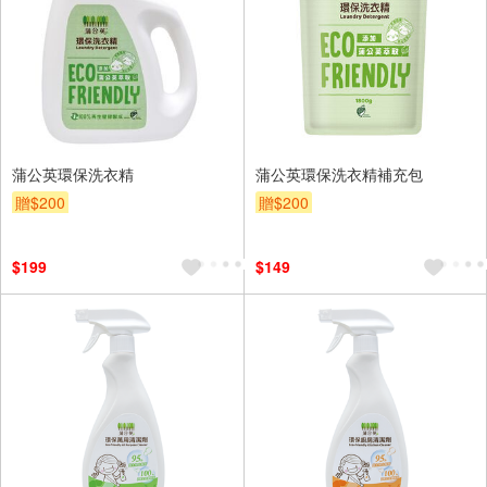
蒲公英環保洗衣精
蒲公英環保洗衣精補充包
贈$200
贈$200
$199
$149