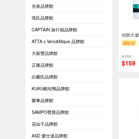
光泉品牌館
瑪氏品牌館
CAPTAIN 旅行箱品牌館
伯朗大濾
ATTA x Vero&Nique 品牌館
滿額折
大振豐品牌館
$ 200
$159
正隆品牌館
白蘭氏品牌館
KUKU酷咕鴨品牌館
樂事品牌館
SAMPO聲寶品牌館
花仙子品牌館
ASD 愛仕達品牌館