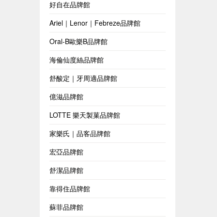
好自在品牌館
Ariel｜Lenor｜Febreze品牌館
Oral-B歐樂B品牌館
海倫仙度絲品牌館
舒酸定｜牙周適品牌館
億滋品牌館
LOTTE 樂天製菓品牌館
家樂氏｜品客品牌館
宏亞品牌館
舒潔品牌館
靠得住品牌館
蘇菲品牌館