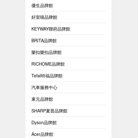
優生品牌館
好室喵品牌館
KEYWAY聯府品牌館
BRITA品牌館
樂扣樂扣品牌館
RICHOME品牌館
Tefal特福品牌館
汽車服務中心
東元品牌館
SHARP夏普品牌館
Dyson品牌館
Acer品牌館