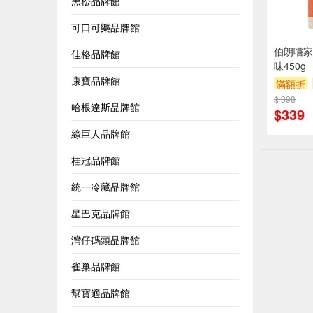
黑松品牌館
可口可樂品牌館
伯朗嚐家
佳格品牌館
味450g
康寶品牌館
滿額折
$ 398
哈根達斯品牌館
$339
綠巨人品牌館
桂冠品牌館
統一冷藏品牌館
星巴克品牌館
灣仔碼頭品牌館
雀巢品牌館
幫寶適品牌館