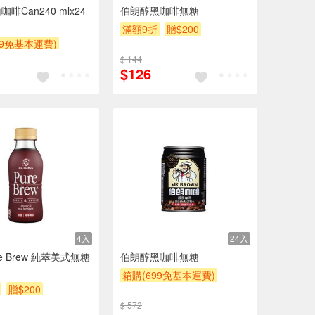
啡Can240 mlx24
伯朗醇黑咖啡無糖
滿額9折
贈$200
99免基本運費)
贈$200
$ 144
$126
4入
24入
e Brew 純萃美式無糖
伯朗醇黑咖啡無糖
箱購(699免基本運費)
贈$200
滿額9折
贈$200
$ 572