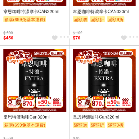
24入
4入
韋恩咖啡特濃摩卡CAN320ml
韋恩咖啡特濃摩卡CAN320ml
箱購(699免基本運費)
滿額贈
滿額折
滿額9折
滿件登記抽
贈OPENPOINT
贈$200
$ 600
$ 100
滿額贈
滿額折
滿額9折
$456
$76
贈$200
24入
4入
韋恩特濃咖啡Can320ml
韋恩特濃咖啡Can320ml
箱購(699免基本運費)
滿額贈
滿額折
滿額9折
滿件登記抽
贈OPENPOINT
贈$200
$ 568
$ 95
滿額贈
滿額折
滿額9折