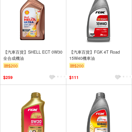
【汽車百貨】SHELL ECT 0W30
【汽車百貨】FGK 4T Road
全合成機油
15W40機車油
贈$200
贈$200
$259
$111