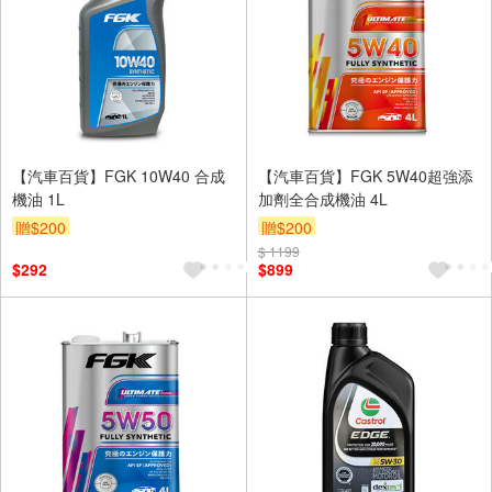
【汽車百貨】FGK 10W40 合成
【汽車百貨】FGK 5W40超強添
機油 1L
加劑全合成機油 4L
贈$200
贈$200
$ 1199
$292
$899