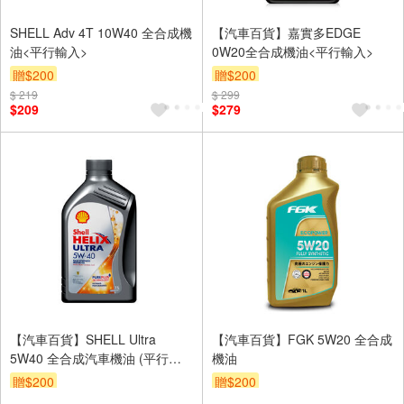
SHELL Adv 4T 10W40 全合成機
【汽車百貨】嘉實多EDGE
油<平行輸入>
0W20全合成機油<平行輸入>
贈$200
贈$200
$ 219
$ 299
$209
$279
【汽車百貨】SHELL Ultra
【汽車百貨】FGK 5W20 全合成
5W40 全合成汽車機油 (平行輸
機油
入)
贈$200
贈$200