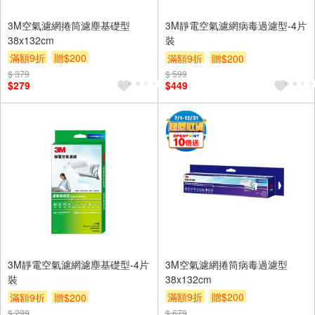
3M空氣濾網捲筒濾塵基礎型
3M靜電空氣濾網病毒過濾型-4片
38x132cm
裝
滿額9折
贈$200
滿額9折
贈$200
$ 379
$ 599
$279
$449
3M靜電空氣濾網濾塵基礎型-4片
3M空氣濾網捲筒病毒過濾型
裝
38x132cm
滿額9折
贈$200
滿額9折
贈$200
$ 299
$ 679