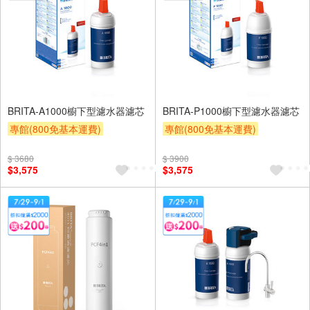
BRITA-A1000櫥下型濾水器濾芯
BRITA-P1000櫥下型濾水器濾芯
專館(800免基本運費)
專館(800免基本運費)
滿額9折
滿額贈券
贈$200
滿額9折
滿額贈券
贈$200
$ 3680
$ 3900
$3,575
$3,575