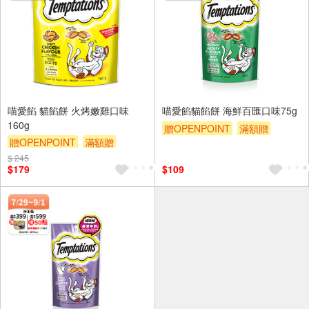
喵愛餡 貓餡餅 火烤嫩雞口味
喵愛餡貓餡餅 海鮮百匯口味75g
160g
贈OPENPOINT
滿額贈
贈OPENPOINT
滿額贈
滿額9折
贈$200
滿額9折
贈$200
$ 245
$179
$109