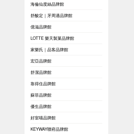
海倫仙度絲品牌館
舒酸定｜牙周適品牌館
億滋品牌館
LOTTE 樂天製菓品牌館
家樂氏｜品客品牌館
宏亞品牌館
舒潔品牌館
靠得住品牌館
蘇菲品牌館
優生品牌館
好室喵品牌館
KEYWAY聯府品牌館