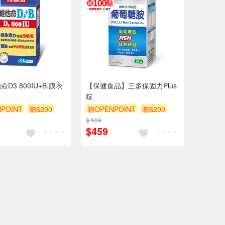
D3 800IU+B.膜衣
【保健食品】三多保固力Plus
錠
POINT
贈$200
贈OPENPOINT
贈$200
$ 559
$459