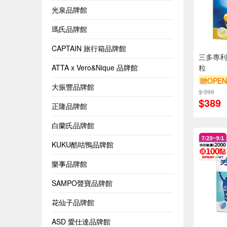
光泉品牌館
瑪氏品牌館
CAPTAIN 旅行箱品牌館
三多專利
ATTA x Vero&Nique 品牌館
粒
贈OPEN
大振豐品牌館
$ 396
$389
正隆品牌館
白蘭氏品牌館
KUKU酷咕鴨品牌館
樂事品牌館
SAMPO聲寶品牌館
花仙子品牌館
ASD 愛仕達品牌館