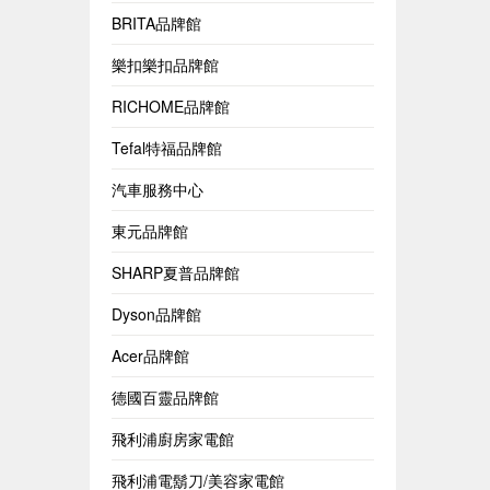
BRITA品牌館
樂扣樂扣品牌館
RICHOME品牌館
Tefal特福品牌館
汽車服務中心
東元品牌館
SHARP夏普品牌館
Dyson品牌館
Acer品牌館
德國百靈品牌館
飛利浦廚房家電館
飛利浦電鬍刀/美容家電館