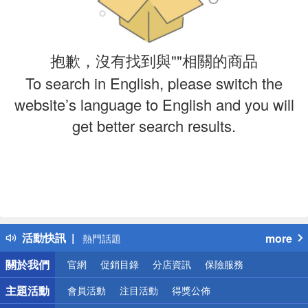
抱歉，沒有找到與""相關的商品
To search in English, please switch the
website’s language to English and you will
get better search results.
偏遠地區配送
詐騙網頁！請小心！
得獎公告
活動快訊
more
熱門話題
銀行優惠
關於我們
官網
促銷目錄
分店資訊
保險服務
偏遠地區配送
詐騙網頁！請小心！
主題活動
會員活動
注目活動
得獎公佈