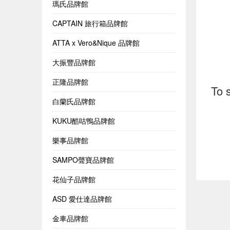
瑪氏品牌館
CAPTAIN 旅行箱品牌館
ATTA x Vero&Nique 品牌館
大振豐品牌館
正隆品牌館
To 
白蘭氏品牌館
KUKU酷咕鴨品牌館
樂事品牌館
SAMPO聲寶品牌館
花仙子品牌館
ASD 愛仕達品牌館
金車品牌館