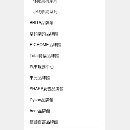
休閒桌椅系列
小物收納系列
BRITA品牌館
樂扣樂扣品牌館
RICHOME品牌館
Tefal特福品牌館
汽車服務中心
東元品牌館
SHARP夏普品牌館
Dyson品牌館
Acer品牌館
德國百靈品牌館