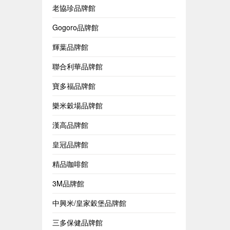
老協珍品牌館
Gogoro品牌館
輝葉品牌館
聯合利華品牌館
寶多福品牌館
樂米穀場品牌館
漢高品牌館
皇冠品牌館
精品咖啡館
3M品牌館
中興米/皇家穀堡品牌館
三多保健品牌館