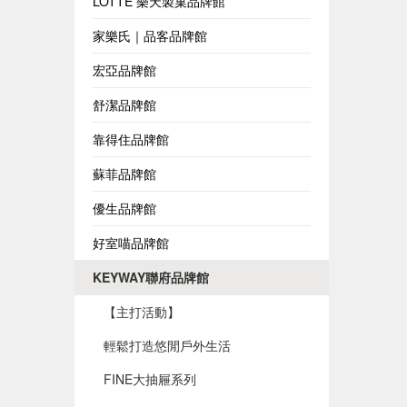
LOTTE 樂天製菓品牌館
家樂氏｜品客品牌館
宏亞品牌館
舒潔品牌館
靠得住品牌館
蘇菲品牌館
優生品牌館
好室喵品牌館
KEYWAY聯府品牌館
【主打活動】
輕鬆打造悠閒戶外生活
FINE大抽屜系列