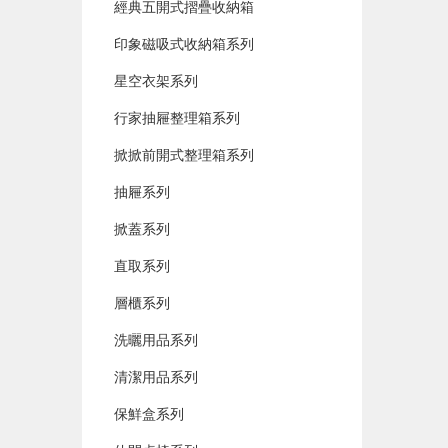
經典五開式摺疊收納箱
印象磁吸式收納箱系列
星空衣架系列
行家抽屜整理箱系列
掀掀前開式整理箱系列
抽屜系列
掀蓋系列
直取系列
層櫃系列
洗曬用品系列
清潔用品系列
保鮮盒系列