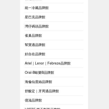
統一冷藏品牌館
星巴克品牌館
灣仔碼頭品牌館
雀巢品牌館
幫寶適品牌館
好自在品牌館
Ariel｜Lenor｜Febreze品牌館
Oral-B歐樂B品牌館
海倫仙度絲品牌館
舒酸定｜牙周適品牌館
億滋品牌館