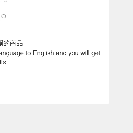
關的商品
language to English and you will get
ts.