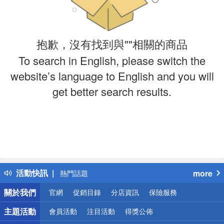
抱歉，沒有找到與""相關的商品
To search in English, please switch the
website’s language to English and you will
get better search results.
偏遠地區配送
詐騙網頁！請小心！
得獎公告
活動快訊
more
熱門話題
銀行優惠
關於我們
官網
促銷目錄
分店資訊
保險服務
偏遠地區配送
詐騙網頁！請小心！
主題活動
會員活動
注目活動
得獎公佈