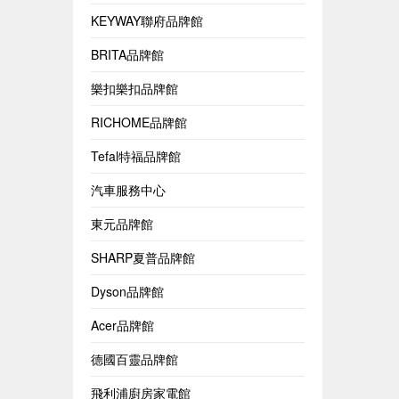
KEYWAY聯府品牌館
BRITA品牌館
樂扣樂扣品牌館
RICHOME品牌館
Tefal特福品牌館
汽車服務中心
東元品牌館
SHARP夏普品牌館
Dyson品牌館
Acer品牌館
德國百靈品牌館
飛利浦廚房家電館