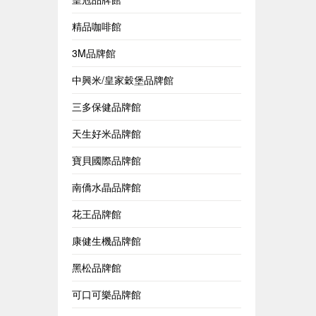
精品咖啡館
3M品牌館
中興米/皇家穀堡品牌館
三多保健品牌館
天生好米品牌館
寶貝國際品牌館
南僑水晶品牌館
花王品牌館
康健生機品牌館
黑松品牌館
可口可樂品牌館