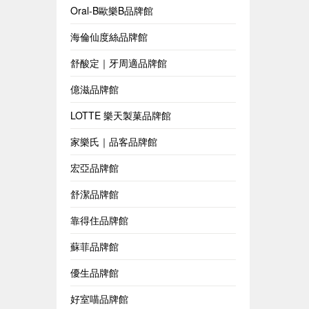
Oral-B歐樂B品牌館
海倫仙度絲品牌館
舒酸定｜牙周適品牌館
億滋品牌館
LOTTE 樂天製菓品牌館
家樂氏｜品客品牌館
宏亞品牌館
舒潔品牌館
靠得住品牌館
蘇菲品牌館
優生品牌館
好室喵品牌館