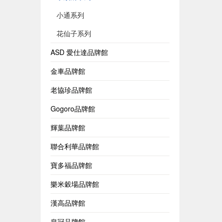
小通系列
花仙子系列
ASD 愛仕達品牌館
金車品牌館
老協珍品牌館
Gogoro品牌館
輝葉品牌館
聯合利華品牌館
寶多福品牌館
樂米穀場品牌館
漢高品牌館
皇冠品牌館