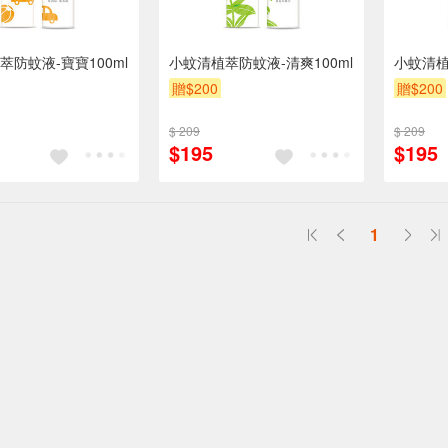
萃防蚊液-寶寶100ml
小蚊清植萃防蚊液-清爽100ml
小蚊清植
贈$200
贈$200
$ 209
$ 209
$195
$195
1