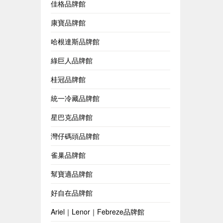
佳格品牌館
康寶品牌館
哈根達斯品牌館
綠巨人品牌館
桂冠品牌館
統一冷藏品牌館
星巴克品牌館
灣仔碼頭品牌館
雀巢品牌館
幫寶適品牌館
好自在品牌館
Ariel｜Lenor｜Febreze品牌館