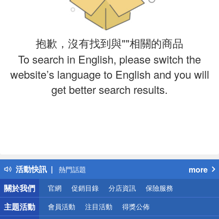
抱歉，沒有找到與""相關的商品
To search in English, please switch the
website’s language to English and you will
get better search results.
偏遠地區配送
詐騙網頁！請小心！
得獎公告
活動快訊
more
熱門話題
銀行優惠
關於我們
官網
促銷目錄
分店資訊
保險服務
偏遠地區配送
詐騙網頁！請小心！
主題活動
會員活動
注目活動
得獎公佈