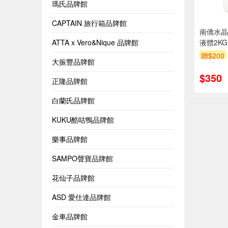
瑪氏品牌館
CAPTAIN 旅行箱品牌館
南僑水晶
ATTA x Vero&Nique 品牌館
液體2KG
贈$200
大振豐品牌館
$350
正隆品牌館
白蘭氏品牌館
KUKU酷咕鴨品牌館
樂事品牌館
SAMPO聲寶品牌館
花仙子品牌館
ASD 愛仕達品牌館
金車品牌館