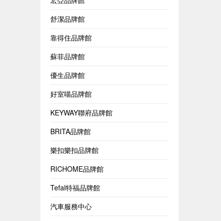
宏亞品牌館
舒潔品牌館
靠得住品牌館
蘇菲品牌館
優生品牌館
好室喵品牌館
KEYWAY聯府品牌館
BRITA品牌館
樂扣樂扣品牌館
RICHOME品牌館
Tefal特福品牌館
汽車服務中心