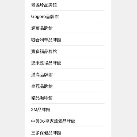
老協珍品牌館
Gogoro品牌館
輝葉品牌館
聯合利華品牌館
寶多福品牌館
樂米穀場品牌館
漢高品牌館
皇冠品牌館
精品咖啡館
3M品牌館
中興米/皇家穀堡品牌館
三多保健品牌館