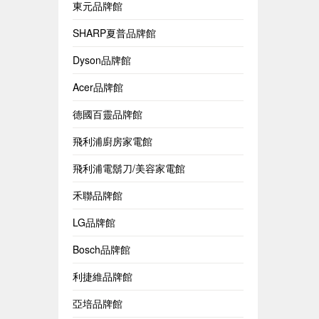
東元品牌館
SHARP夏普品牌館
Dyson品牌館
Acer品牌館
德國百靈品牌館
飛利浦廚房家電館
飛利浦電鬍刀/美容家電館
禾聯品牌館
LG品牌館
Bosch品牌館
利捷維品牌館
亞培品牌館