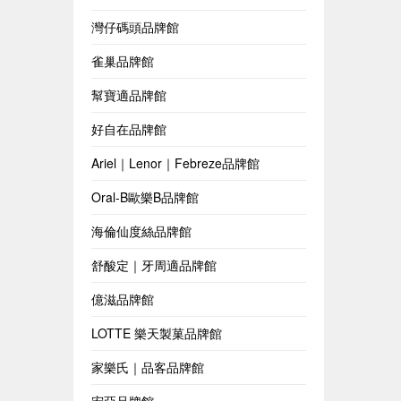
灣仔碼頭品牌館
雀巢品牌館
幫寶適品牌館
好自在品牌館
Ariel｜Lenor｜Febreze品牌館
Oral-B歐樂B品牌館
海倫仙度絲品牌館
舒酸定｜牙周適品牌館
億滋品牌館
LOTTE 樂天製菓品牌館
家樂氏｜品客品牌館