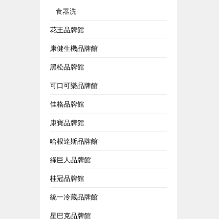
食器洗
花王品牌館
康健生機品牌館
黑松品牌館
可口可樂品牌館
佳格品牌館
康寶品牌館
哈根達斯品牌館
綠巨人品牌館
桂冠品牌館
統一冷藏品牌館
星巴克品牌館