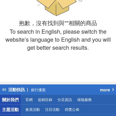
抱歉，沒有找到與""相關的商品
To search in English, please switch the
website’s language to English and you will
get better search results.
偏遠地區配送
詐騙網頁！請小心！
得獎公告
熱門話題
活動快訊
more
銀行優惠
偏遠地區配送
關於我們
官網
促銷目錄
分店資訊
保險服務
詐騙網頁！請小心！
主題活動
會員活動
注目活動
得獎公佈