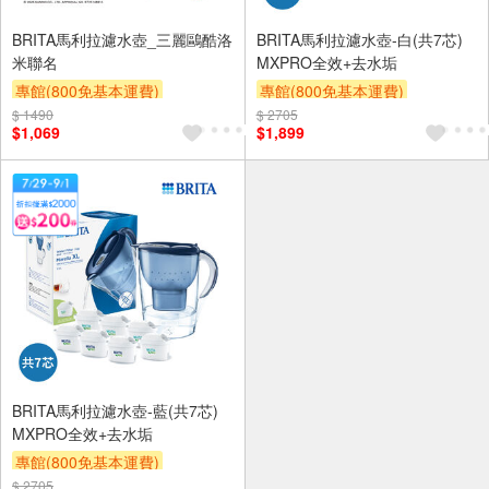
BRITA馬利拉濾水壺_三麗鷗酷洛
BRITA馬利拉濾水壺-白(共7芯)
米聯名
MXPRO全效+去水垢
專館(800免基本運費)
專館(800免基本運費)
$ 1490
滿額9折
滿額贈券
贈$200
$ 2705
滿額9折
滿額贈券
贈$200
$1,069
$1,899
BRITA馬利拉濾水壺-藍(共7芯)
MXPRO全效+去水垢
專館(800免基本運費)
$ 2705
滿額9折
滿額贈券
贈$200