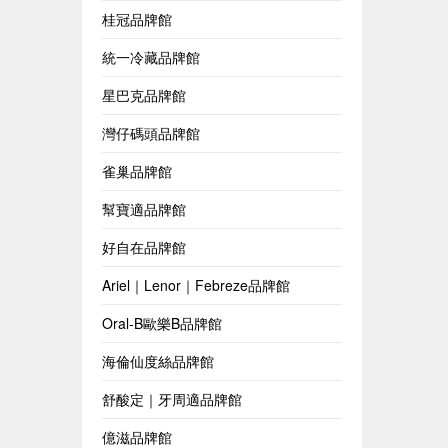
桂冠品牌館
統一冷藏品牌館
星巴克品牌館
灣仔碼頭品牌館
雀巢品牌館
幫寶適品牌館
好自在品牌館
Ariel｜Lenor｜Febreze品牌館
Oral-B歐樂B品牌館
海倫仙度絲品牌館
舒酸定｜牙周適品牌館
億滋品牌館