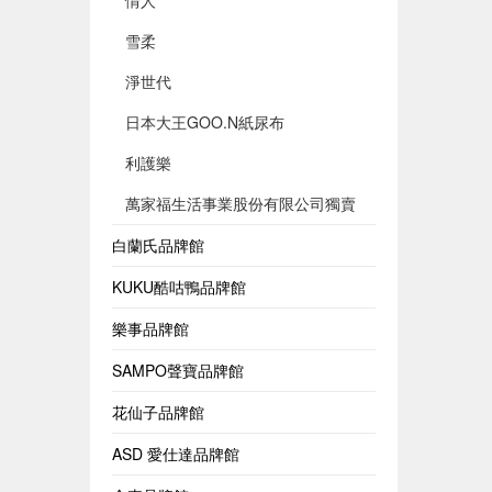
情人
雪柔
淨世代
日本大王GOO.N紙尿布
利護樂
萬家福生活事業股份有限公司獨賣
白蘭氏品牌館
KUKU酷咕鴨品牌館
樂事品牌館
SAMPO聲寶品牌館
花仙子品牌館
ASD 愛仕達品牌館