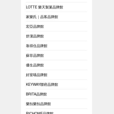
LOTTE 樂天製菓品牌館
家樂氏｜品客品牌館
宏亞品牌館
舒潔品牌館
靠得住品牌館
蘇菲品牌館
優生品牌館
好室喵品牌館
KEYWAY聯府品牌館
BRITA品牌館
樂扣樂扣品牌館
RICHOME品牌館