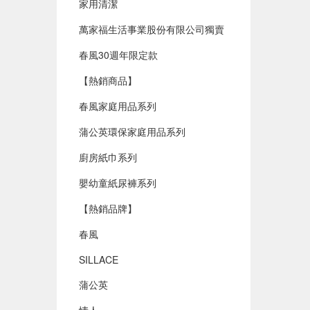
家用清潔
萬家福生活事業股份有限公司獨賣
春風30週年限定款
【熱銷商品】
春風家庭用品系列
蒲公英環保家庭用品系列
廚房紙巾系列
嬰幼童紙尿褲系列
【熱銷品牌】
春風
SILLACE
蒲公英