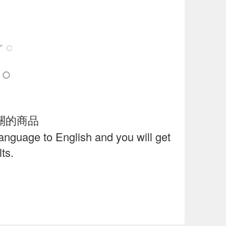
關的商品
language to English and you will get
ts.