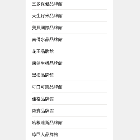
三多保健品牌館
天生好米品牌館
寶貝國際品牌館
南僑水晶品牌館
花王品牌館
康健生機品牌館
黑松品牌館
可口可樂品牌館
佳格品牌館
康寶品牌館
哈根達斯品牌館
綠巨人品牌館