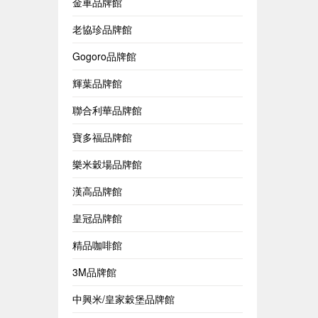
金車品牌館
老協珍品牌館
Gogoro品牌館
輝葉品牌館
聯合利華品牌館
寶多福品牌館
樂米穀場品牌館
漢高品牌館
皇冠品牌館
精品咖啡館
3M品牌館
中興米/皇家穀堡品牌館