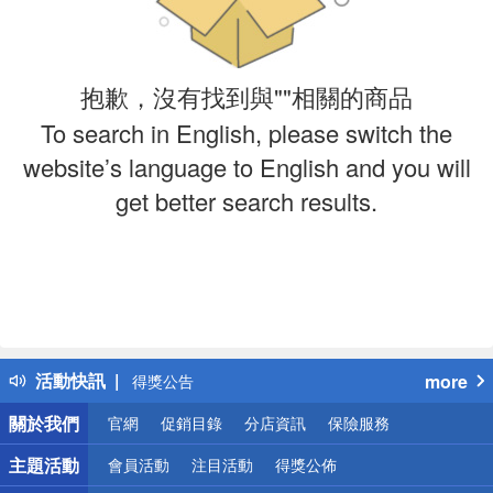
抱歉，沒有找到與""相關的商品
To search in English, please switch the
website’s language to English and you will
get better search results.
偏遠地區配送
詐騙網頁！請小心！
得獎公告
活動快訊
more
熱門話題
銀行優惠
關於我們
官網
促銷目錄
分店資訊
保險服務
偏遠地區配送
詐騙網頁！請小心！
主題活動
會員活動
注目活動
得獎公佈