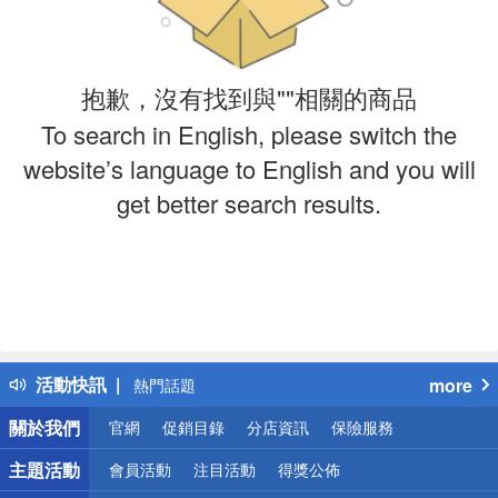
抱歉，沒有找到與""相關的商品
To search in English, please switch the
website’s language to English and you will
get better search results.
偏遠地區配送
詐騙網頁！請小心！
得獎公告
活動快訊
more
熱門話題
銀行優惠
關於我們
官網
促銷目錄
分店資訊
保險服務
偏遠地區配送
詐騙網頁！請小心！
主題活動
會員活動
注目活動
得獎公佈