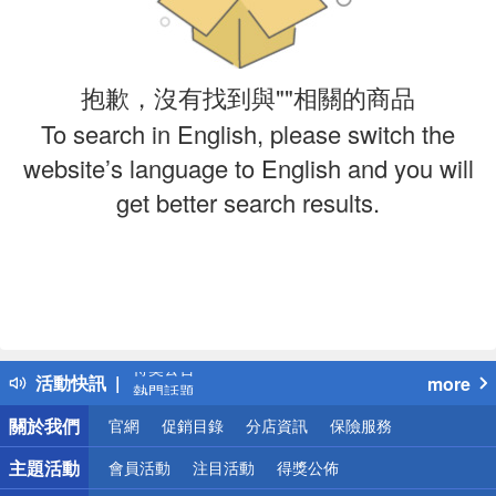
抱歉，沒有找到與""相關的商品
To search in English, please switch the
website’s language to English and you will
get better search results.
偏遠地區配送
詐騙網頁！請小心！
得獎公告
活動快訊
more
熱門話題
銀行優惠
關於我們
官網
促銷目錄
分店資訊
保險服務
偏遠地區配送
詐騙網頁！請小心！
主題活動
會員活動
注目活動
得獎公佈