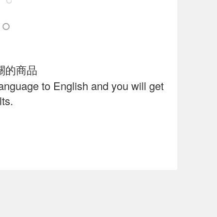
關的商品
language to English and you will get
ts.