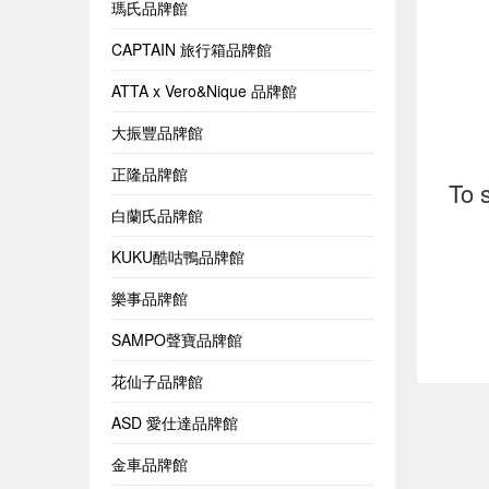
瑪氏品牌館
CAPTAIN 旅行箱品牌館
ATTA x Vero&Nique 品牌館
大振豐品牌館
正隆品牌館
To 
白蘭氏品牌館
KUKU酷咕鴨品牌館
樂事品牌館
SAMPO聲寶品牌館
花仙子品牌館
ASD 愛仕達品牌館
金車品牌館