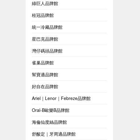
綠巨人品牌館
桂冠品牌館
統一冷藏品牌館
星巴克品牌館
灣仔碼頭品牌館
雀巢品牌館
幫寶適品牌館
好自在品牌館
Ariel｜Lenor｜Febreze品牌館
Oral-B歐樂B品牌館
海倫仙度絲品牌館
舒酸定｜牙周適品牌館