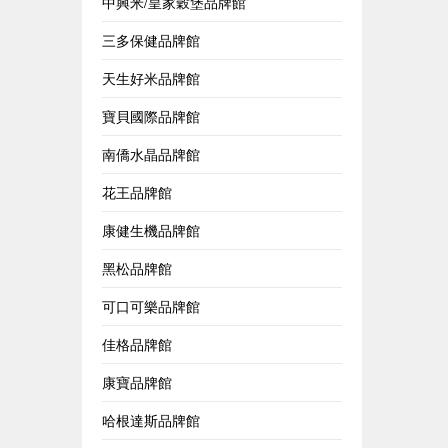
中興米/皇家穀堡品牌館
三多保健品牌館
天生好米品牌館
寶貝國際品牌館
南僑水晶品牌館
花王品牌館
康健生機品牌館
黑松品牌館
可口可樂品牌館
佳格品牌館
康寶品牌館
哈根達斯品牌館