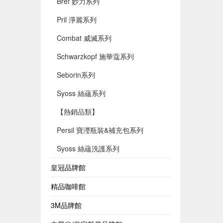
Bref 妙力系列
Pril 淨麗系列
Combat 威滅系列
Schwarzkopf 施華蔻系列
Seborin系列
Syoss 絲蘊系列
【熱銷品類】
Persil 寶瀅瓶裝&補充包系列
Syoss 絲蘊洗護系列
皇冠品牌館
精品咖啡館
3M品牌館