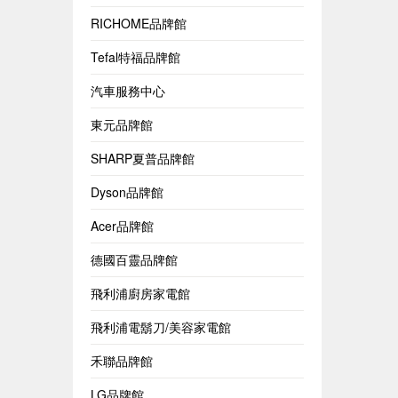
RICHOME品牌館
Tefal特福品牌館
汽車服務中心
東元品牌館
SHARP夏普品牌館
Dyson品牌館
Acer品牌館
德國百靈品牌館
飛利浦廚房家電館
飛利浦電鬍刀/美容家電館
禾聯品牌館
LG品牌館