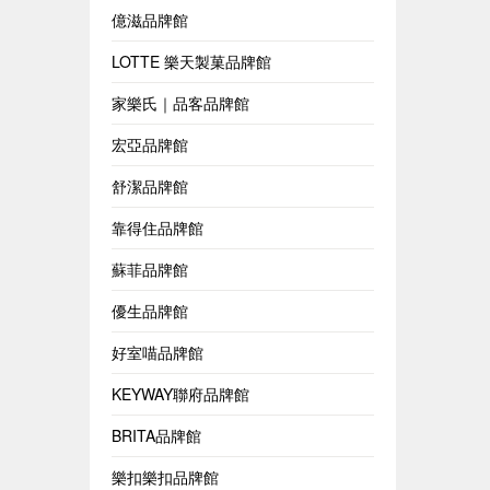
億滋品牌館
LOTTE 樂天製菓品牌館
家樂氏｜品客品牌館
宏亞品牌館
舒潔品牌館
靠得住品牌館
蘇菲品牌館
優生品牌館
好室喵品牌館
KEYWAY聯府品牌館
BRITA品牌館
樂扣樂扣品牌館