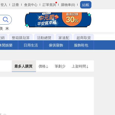
結帳
登入
註冊
會員中心
訂單查詢
購物車(0)
美
米
促銷
整箱購划算
活動總覽
家速配
超商取貨
休閒娛樂
日用生活
傢俱寢飾
服飾鞋包
最多人購買
價格↓
筆劃少
上架時間↓