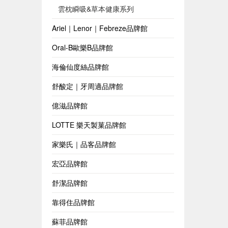
雲枕瞬吸&草本健康系列
Ariel｜Lenor｜Febreze品牌館
Oral-B歐樂B品牌館
海倫仙度絲品牌館
舒酸定｜牙周適品牌館
億滋品牌館
LOTTE 樂天製菓品牌館
家樂氏｜品客品牌館
宏亞品牌館
舒潔品牌館
靠得住品牌館
蘇菲品牌館