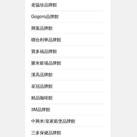
老協珍品牌館
Gogoro品牌館
輝葉品牌館
聯合利華品牌館
寶多福品牌館
樂米穀場品牌館
漢高品牌館
皇冠品牌館
精品咖啡館
3M品牌館
中興米/皇家穀堡品牌館
三多保健品牌館