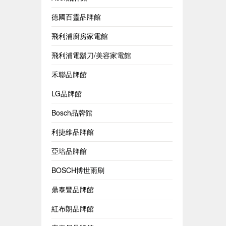
德國百靈品牌館
飛利浦廚房家電館
飛利浦電鬍刀/美容家電館
禾聯品牌館
LG品牌館
Bosch品牌館
利捷維品牌館
亞培品牌館
BOSCH博世雨刷
鼎泰豐品牌館
紅布朗品牌館