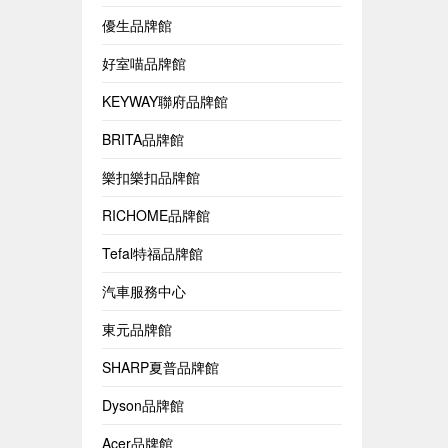
優生品牌館
好室喵品牌館
KEYWAY聯府品牌館
BRITA品牌館
樂扣樂扣品牌館
RICHOME品牌館
Tefal特福品牌館
汽車服務中心
東元品牌館
SHARP夏普品牌館
Dyson品牌館
Acer品牌館