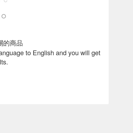
關的商品
language to English and you will get
ts.