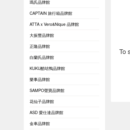
瑪氏品牌館
CAPTAIN 旅行箱品牌館
ATTA x Vero&Nique 品牌館
大振豐品牌館
正隆品牌館
To 
白蘭氏品牌館
KUKU酷咕鴨品牌館
樂事品牌館
SAMPO聲寶品牌館
花仙子品牌館
ASD 愛仕達品牌館
金車品牌館