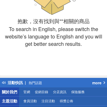
抱歉，沒有找到與""相關的商品
To search in English, please switch the
website’s language to English and you will
get better search results.
偏遠地區配送
詐騙網頁！請小心！
得獎公告
活動快訊
more
熱門話題
銀行優惠
關於我們
官網
促銷目錄
分店資訊
保險服務
偏遠地區配送
詐騙網頁！請小心！
主題活動
會員活動
注目活動
得獎公佈